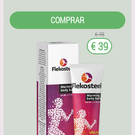
COMPRAR
€ 78
€ 39