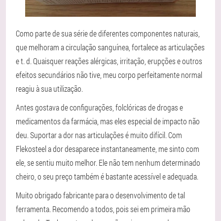
Como parte de sua série de diferentes componentes naturais,
que melhoram a circulação sanguínea, fortalece as articulações
e t. d. Quaisquer reações alérgicas, irritação, erupções e outros
efeitos secundários não tive, meu corpo perfeitamente normal
reagiu à sua utilização.
Antes gostava de configurações, folclóricas de drogas e
medicamentos da farmácia, mas eles especial de impacto não
deu. Suportar a dor nas articulações é muito difícil. Com
Flekosteel a dor desaparece instantaneamente, me sinto com
ele, se sentiu muito melhor. Ele não tem nenhum determinado
cheiro, o seu preço também é bastante acessível e adequada.
Muito obrigado fabricante para o desenvolvimento de tal
ferramenta. Recomendo a todos, pois sei em primeira mão