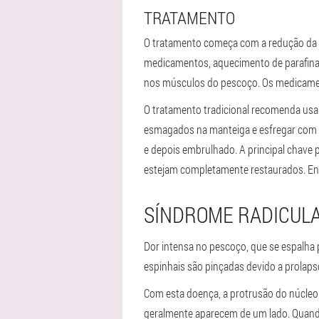
TRATAMENTO
O tratamento começa com a redução da c
medicamentos, aquecimento de parafina,
nos músculos do pescoço. Os medicamento
O tratamento tradicional recomenda us
esmagados na manteiga e esfregar com 
e depois embrulhado. A principal chave
estejam completamente restaurados. Entã
SÍNDROME RADICUL
Dor intensa no pescoço, que se espalha 
espinhais são pinçadas devido a prolapso
Com esta doença, a protrusão do núcleo 
geralmente aparecem de um lado. Quando