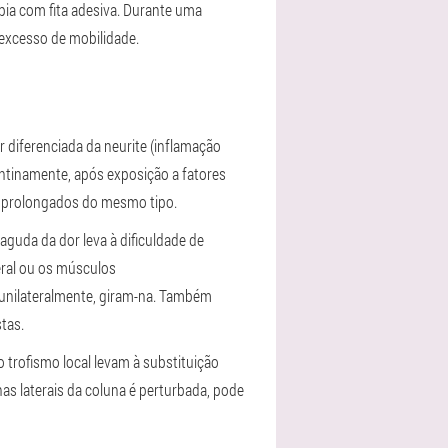
apia com fita adesiva. Durante uma
 excesso de mobilidade.
 diferenciada da neurite (inflamação
entinamente, após exposição a fatores
s prolongados do mesmo tipo.
aguda da dor leva à dificuldade de
eral ou os músculos
 unilateralmente, giram-na. Também
tas.
 trofismo local levam à substituição
as laterais da coluna é perturbada, pode