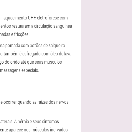
 - aquecimento UHF, eletroforese com
mentos restauram a circulação sanguínea
adas e fricções.
 uma pomada com botões de salgueiro
ço também é esfregado com óleo de lava
ço dolorido até que seus músculos
 massagens especiais.
e ocorrer quando as raízes dos nervos
aterais. A hérnia e seus sintomas
rdente aparece nos músculos inervados