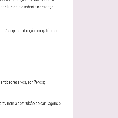
or latejante e ardente na cabeça.
r. A segunda direção obrigatória do
antidepressivos, soníferos);
revinem a destruição de cartilagens e