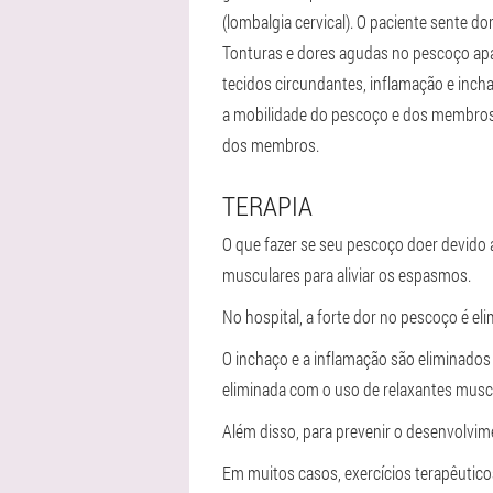
(lombalgia cervical). O paciente sente d
Tonturas e dores agudas no pescoço apar
tecidos circundantes, inflamação e incha
a mobilidade do pescoço e dos membros 
dos membros.
TERAPIA
O que fazer se seu pescoço doer devido 
musculares para aliviar os espasmos.
No hospital, a forte dor no pescoço é eli
O inchaço e a inflamação são eliminados
eliminada com o uso de relaxantes musc
Além disso, para prevenir o desenvolvim
Em muitos casos, exercícios terapêutico