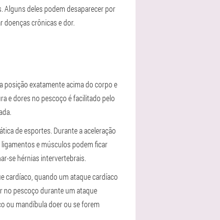
. Alguns deles podem desaparecer por
 doenças crônicas e dor.
a posição exatamente acima do corpo e
a e dores no pescoço é facilitado pelo
ada.
tica de esportes. Durante a aceleração
, ligamentos e músculos podem ficar
-se hérnias intervertebrais.
ue cardíaco, quando um ataque cardíaco
dor no pescoço durante um ataque
oço ou mandíbula doer ou se forem