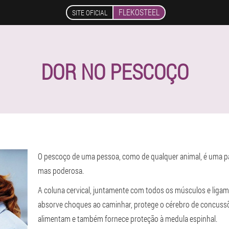
FLEKOSTEEL
SITE OFICIAL
DOR NO PESCOÇO
O pescoço de uma pessoa, como de qualquer animal, é uma part
mas poderosa.
A coluna cervical, juntamente com todos os músculos e ligam
absorve choques ao caminhar, protege o cérebro de concuss
alimentam e também fornece proteção à medula espinhal.